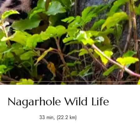
Nagarhole Wild Life
33 min, (22.2 km)